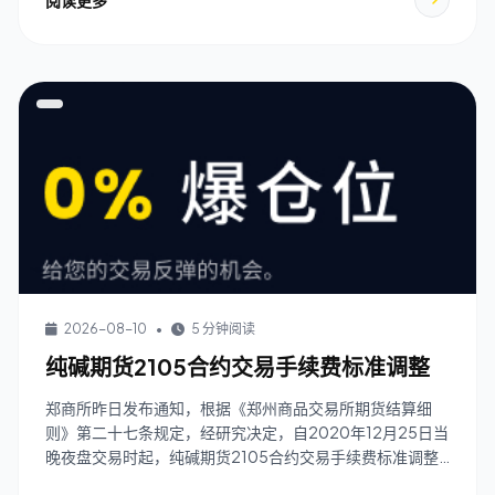
阅读更多
2026-08-10
•
5 分钟阅读
纯碱期货2105合约交易手续费标准调整
郑商所昨日发布通知，根据《郑州商品交易所期货结算细
则》第二十七条规定，经研究决定，自2020年12月25日当
晚夜盘交易时起，纯碱期货2105合约交易手续费标准调整
为3元/手，日内平今仓交易手续费标准调 ...