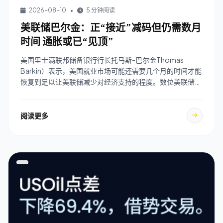
2026-08-10
•
5 分钟阅读
美联储巴尔金：正“接近”减码但仍需数月
时间 通胀或已“见顶”
美国里士满联邦储备银行行长托马斯-巴尔金Thomas
Barkin）表示，美国就业市场可能还需要几个月的时间才能
恢复到足以让美联储减少对经济支持的程度。数位美联储官
员认为，应迅速缩减债券购买，以使货币 ...
阅读更多