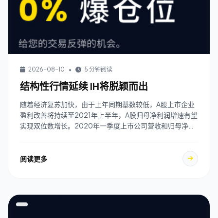
2026-08-10
•
5 分钟阅读
结构性行情延续 IH将脱颖而出
随着经济复苏加快，由于上年同期基数较低，A股上市企业
盈利改善将持续至2021年上半年，A股归母净利润增速有望
实现双位数增长。2020年一季度上市公司营收和归母净利
润同比增速大幅下滑，随后企业盈利逐季改 ...
阅读更多