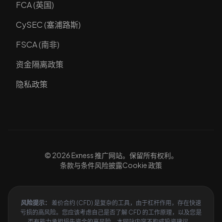
FCA (英国)
CySEC (塞浦路斯)
FSCA (南非)
资金隔离政策
隐私政策
© 2026 Exness 推广网站。保留所有权利。
条款与条件
风险披露
Cookie 政策
风险提示：
差价合约 (CFD) 是复杂的工具，由于杠杆作用，存在快速
亏损的高风险。您应该考虑自己是否了解 CFD 的工作原理，以及您是
否有能力承担损失资金的高风险。本网站内容不构成投资建议。