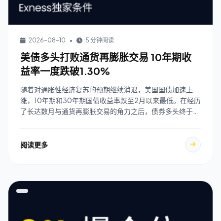
2026-08-10
•
5 分钟阅读
美债多头打败通货再膨胀交易 10年期收
益率一度跌破1.30%
随着对通胀性经济复苏的预期继续消退，美国国债加速上
涨，10年期和30年期国债收益率跌至2月以来最低。在经历
了长达数月与通货再膨胀交易的角力之后，债券多头终于重
新占据上风。由于delta变异毒株扩散令经 ...
阅读更多