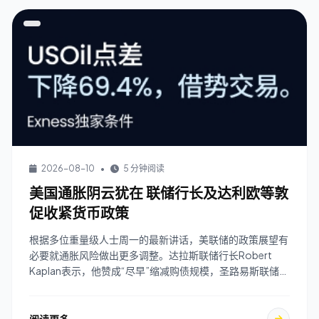
2026-08-10
•
5 分钟阅读
美国通胀阴云犹在 联储行长及达利欧等敦
促收紧货币政策
根据多位重量级人士周一的最新讲话，美联储的政策展望有
必要就通胀风险做出更多调整。达拉斯联储行长Robert
Kaplan表示，他赞成“尽早”缩减购债规模，圣路易斯联储行
长James Bullard称， ...