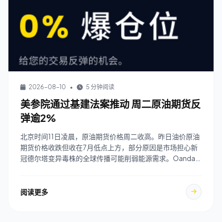
2026-08-10
•
5 分钟阅读
美参院通过基建法案推动 周二原油期货反
弹逾2%
北京时间11日凌晨，原油期货价格周二收高。昨日油价原油
期货价格收跌但收在7月低点上方，部分原因是市场担心新
冠德尔塔变异毒株的全球传播可能削弱能源需求。Oanda
高级市场分析师Edward Moya在一 ...
阅读更多